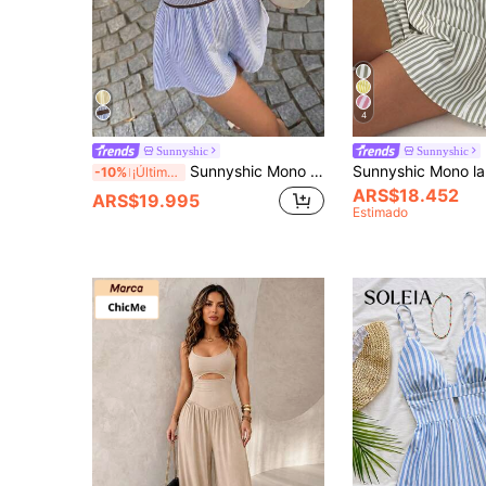
4
Sunnyshic
Sunnyshic
Sunnyshic Mono de verano para mujer con rayas azules y decoración de patchwork, cuello halter con escote en V profundo y lazo en la espalda, shorts que definen la cintura, versátil para vacaciones, playa, casual, compras, citas, estilo retro minimalista y uso diario
-10%
¡Últimos 3 días
ARS$18.452
ARS$19.995
Estimado