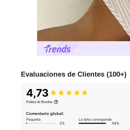
Evaluaciones de Clientes
(100+)
4,73
Política de Reseñas
Comentario global:
Pequeña
La talla corresponde
3%
94%