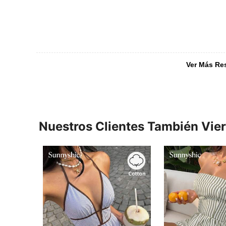
Ver Más Re
Nuestros Clientes También Vie