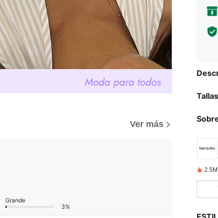
Descr
Talla
Sobre
Ver más
2.5M
Grande
3%
ESTI