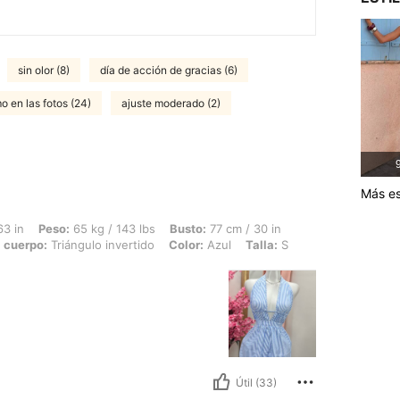
sin olor (8)
día de acción de gracias (6)
o en las fotos (24)
ajuste moderado (2)
9
Más es
65 kg / 143 lbs, Busto: 77 cm / 30 in, Cintura: 60 cm / 24 in, Caderas: 90 cm / 35 
63 in
Peso:
65 kg / 143 lbs
Busto:
77 cm / 30 in
 cuerpo:
Triángulo invertido
Color:
Azul
Talla:
S
Útil (33)