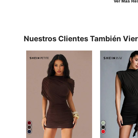
Ver Más Re
Nuestros Clientes También Vie