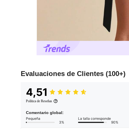
Evaluaciones de Clientes
(100+)
4,51
Política de Reseñas
Comentario global:
Pequeña
La talla corresponde
3%
90%