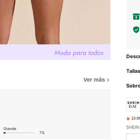
Descr
Talla
Ver más
Sobre
10.9
Grande
7%