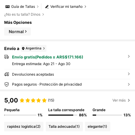
Guía de Tallas
Verificar mi tamaño
¿No es tu talla? Dinos
Más Opciones
Normal
Envío a
Argentina
Envío gratis(Pedidos ≥ ARS$171.166)
Entrega estimada:
Ago 21 - Ago 30
Devoluciones aceptadas
Pagos seguros · Protección de privacidad
5,00
(15)
Ver más
Pequeña
La talla corresponde
Grande
1%
86%
13%
rapidez logística
(2)
Talla adecuada
(1)
elegante
(1)