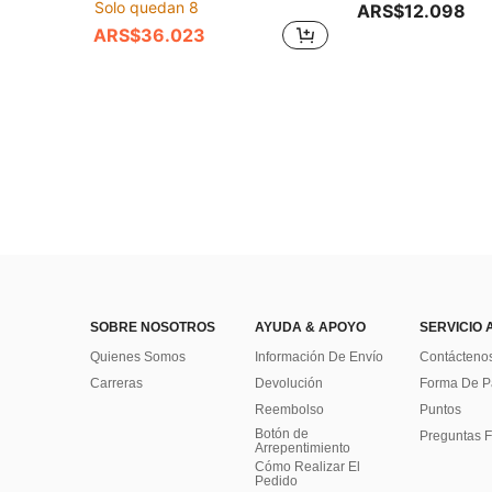
Solo quedan 8
ARS$12.098
ARS$36.023
SOBRE NOSOTROS
AYUDA & APOYO
SERVICIO 
Quienes Somos
Información De Envío
Contácteno
Carreras
Devolución
Forma De 
Reembolso
Puntos
Botón de
Preguntas F
Arrepentimiento
Cómo Realizar El
Pedido