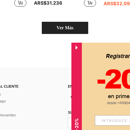
ARS$31.236
ARS$32.0
Ver Más
AL CLIENTE
ENCUÉNTRANOS EN
s
Pago
SUSCRÍBETE PARA RECIBIR OFERTA
recuentes