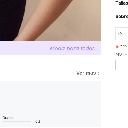
Talla
Sobre
2.4M
Ver más
Grande
0%