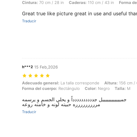
Cintura:
70 cm / 28 in
Caderas:
110 cm / 43 in
Forma de
Great true like picture great in use and useful th
Traducir
h***2
15 Feb,2026
Adecuado general: La talla corresponde, Altura: 156 cm / 61 in, Peso
Adecuado general:
La talla corresponde
Altura:
156 cm / 
Forma del cuerpo:
Rectángulo
Color:
Negro
Talla:
M
جمييييييييييييل جدددددددددداً و يحلي الجسم و يرسمه
مررررررررره حبيته لونه و خامته روعه
Traducir