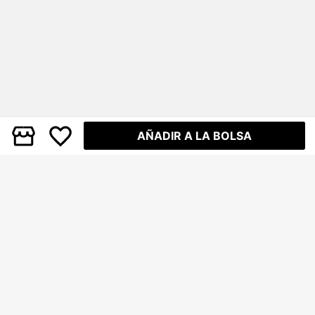
AÑADIR A LA BOLSA