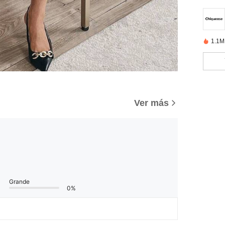
1.1M
Ver más
Grande
0%