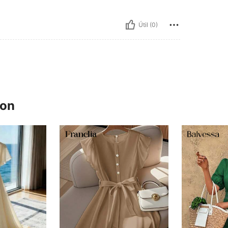
Útil (0)
ron