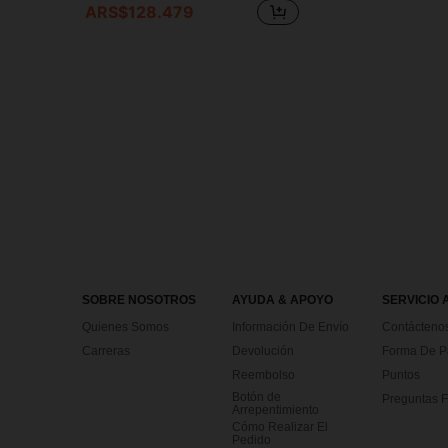
ARS$128.479
SOBRE NOSOTROS
AYUDA & APOYO
SERVICIO 
Quienes Somos
Información De Envío
Contácteno
Carreras
Devolución
Forma De 
Reembolso
Puntos
Botón de
Preguntas F
Arrepentimiento
Cómo Realizar El
Pedido