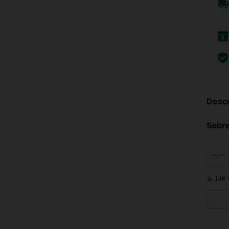
Descr
Sobre
14K 