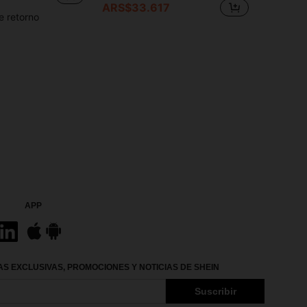
ARS$33.617
e retorno
APP
S EXCLUSIVAS, PROMOCIONES Y NOTICIAS DE SHEIN
Suscribir