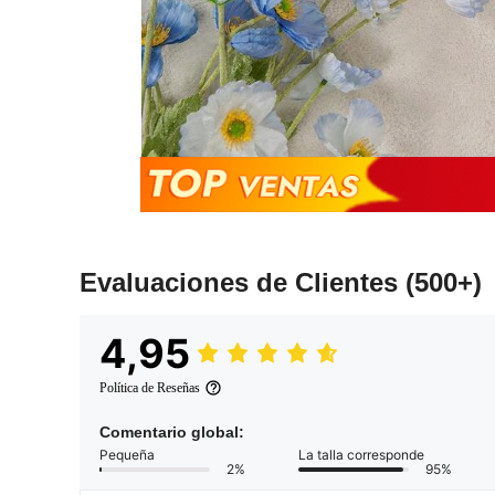
Evaluaciones de Clientes
(500+)
4,95
Política de Reseñas
Comentario global:
Pequeña
La talla corresponde
2%
95%