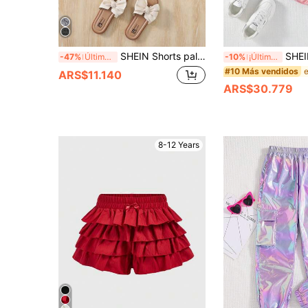
SHEIN Shorts palazzo con lentejuelas de estilo informal de vacaciones para niña preadolescente
SHEIN 2 Piezas De Shorts Con Recub
-47%
Último día
-10%
¡Últimos 3 días
#10 Más vendidos
ARS$11.140
ARS$30.779
8-12 Years