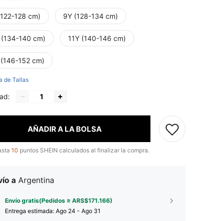
(122-128 cm)
9Y (128-134 cm)
 (134-140 cm)
11Y (140-146 cm)
 (146-152 cm)
a de Tallas
ad:
AÑADIR A LA BOLSA
asta
10
puntos SHEIN calculados al finalizar la compra.
ío a
Argentina
Envío gratis(Pedidos ≥ ARS$171.166)
Entrega estimada:
Ago 24 - Ago 31