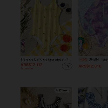
7
4
Traje de baño de una pieza informal y retro para niña preadolescente, con estampado de rayas y contraste en amarillo limón, adecuado para la playa en verano
SHEIN Traje de baño de una pieza con cuello redondo y manga larga, estampado en tie
-40%
ARS$12.112
ARS$12.810
Estimado
8-12 Years