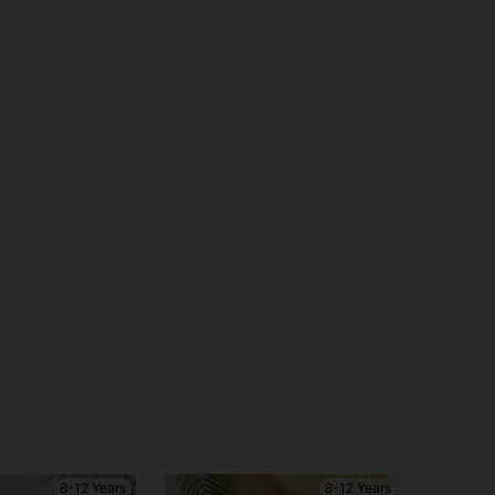
8-12 Years
8-12 Years