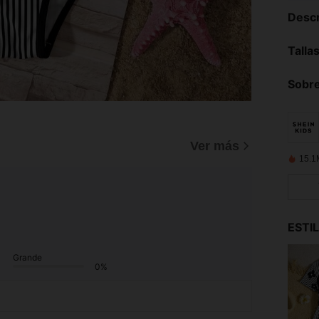
Descr
Talla
Sobre
Ver más
15.1
ESTI
Grande
0%