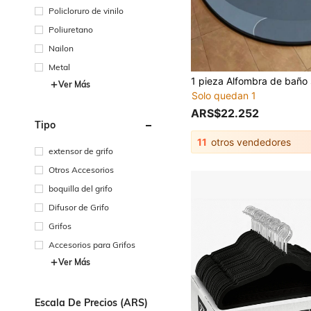
Policloruro de vinilo
Poliuretano
Nailon
Metal
Ver Más
Solo quedan 1
ARS$22.252
Tipo
11
otros vendedores
extensor de grifo
Otros Accesorios
boquilla del grifo
Difusor de Grifo
Grifos
Accesorios para Grifos
Ver Más
Escala De Precios (ARS)