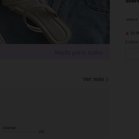
Sobre
10.3
Estilo
Ver más
Grande
0%