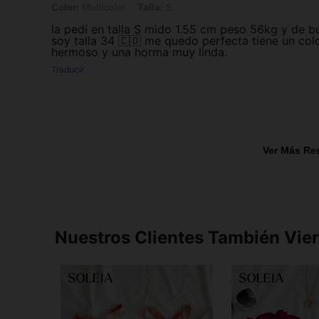
Color:
Multicolor
Talla:
S
la pedí en talla S mido 1.55 cm peso 56kg y de b
soy talla 34 🇨🇴 me quedo perfecta tiene un col
hermoso y una horma muy linda.
Traducir
Ver Más Re
Nuestros Clientes También Vie