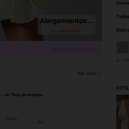
Descr
Talla
Sobre
2.5M
Ver más
ESTI
je
en Tops de mujeres
Grande
0%