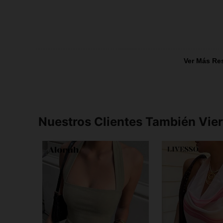
Ver Más Re
Nuestros Clientes También Vie