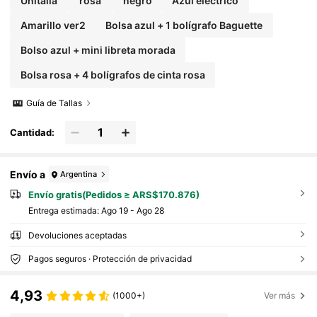
Unitalla
rosa
negro
Azul eléctrico
Amarillo ver2
Bolsa azul + 1 bolígrafo Baguette
Bolso azul + mini libreta morada
Bolsa rosa + 4 bolígrafos de cinta rosa
Guía de Tallas
Cantidad:
Envío a
Argentina
Envío gratis(Pedidos ≥ ARS$170.876)
Entrega estimada:
Ago 19 - Ago 28
Devoluciones aceptadas
Pagos seguros · Protección de privacidad
4,93
(1000+)
Ver más