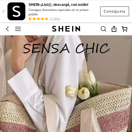
SHEIN-¡List@, descargá, con estilo!
×
Consigue descuentos especiales en tu primer
Consíguela
pedido
(5,000)