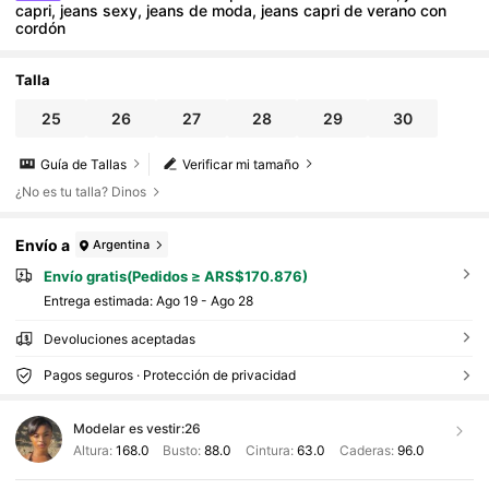
capri, jeans sexy, jeans de moda, jeans capri de verano con
cordón
Talla
25
26
27
28
29
30
Guía de Tallas
Verificar mi tamaño
¿No es tu talla? Dinos
Envío a
Argentina
Envío gratis(Pedidos ≥ ARS$170.876)
Entrega estimada:
Ago 19 - Ago 28
Devoluciones aceptadas
Pagos seguros · Protección de privacidad
Modelar es vestir:
26
Altura:
168.0
Busto:
88.0
Cintura:
63.0
Caderas:
96.0