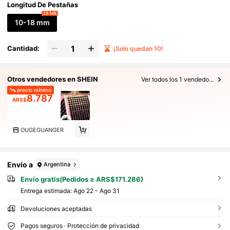
Longitud De Pestañas
10 left
10-18 mm
Cantidad:
¡Solo quedan 10!
Otros vendedores en SHEIN
Ver todos los 1 vendedores
precio mínimo
8.787
ARS$
OUGEGUANGER
Envío a
Argentina
Envío gratis(Pedidos ≥ ARS$171.286)
Entrega estimada:
Ago 22 - Ago 31
Devoluciones aceptadas
Pagos seguros · Protección de privacidad