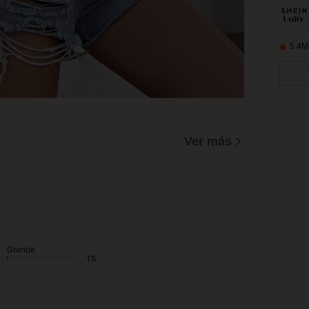
5.4M
)
Ver más
Grande
1%