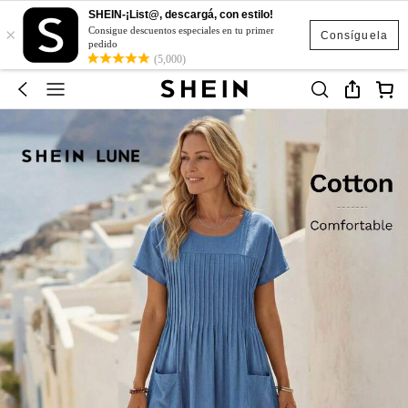
SHEIN-¡List@, descargá, con estilo!
×
Consigue descuentos especiales en tu primer
Consíguela
pedido
(5,000)