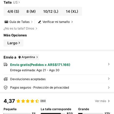
Talla
US
4/6
(S)
8
(M)
10/12
(L)
14
(XL)
Guía de Tallas
Verificar mi tamaño
¿No es tu talla? Dinos
Más Opciones
Largo
Envío a
Argentina
Envío gratis(Pedidos ≥ ARS$171.166)
Entrega estimada:
Ago 21 - Ago 30
Devoluciones aceptadas
Pagos seguros · Protección de privacidad
4,37
(89)
Ver más
Pequeña
La talla corresponde
Grande
1%
82%
17%