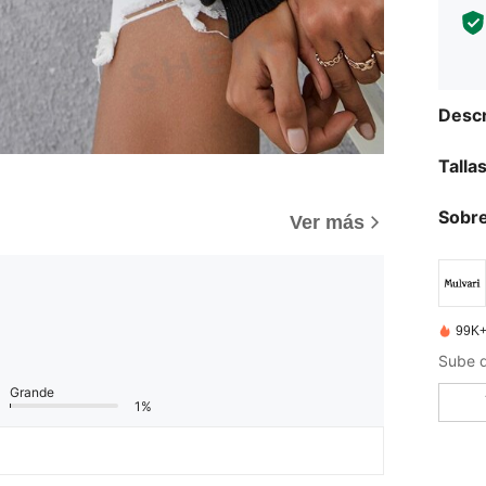
Descr
Talla
Sobre
)
Ver más
99K+
Grande
1%