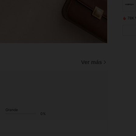
78K 
Ver más
Grande
0%