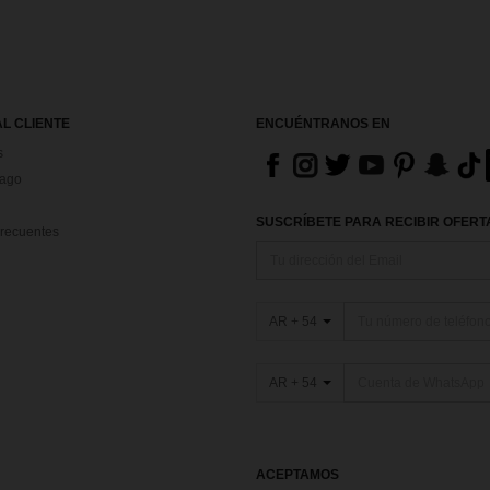
AL CLIENTE
ENCUÉNTRANOS EN
s
Pago
SUSCRÍBETE PARA RECIBIR OFERTA
recuentes
AR + 54
AR + 54
ACEPTAMOS