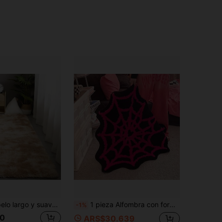
Alfombra de pelo largo y suave para dormitorio y sala de estar, efecto tie-dye en beige, esponjosa y suave, alfombra para el lado de la cama, alfombra de pelo largo y esponjoso, sin desprendimiento, adecuada para la decoración de la habitación de las niñas
1 pieza Alfombra con forma de telaraña, suave, cómoda, antideslizante y absorbente, decoración para dormitorio y sala de estar, alfombra para piso de sala de estar, alfombra para piso de dormitorio, alfombra para decoración de habitación, alfombra para piso de baño, lavable a máquina o a mano, no se deforma después del lavado, alfombra grande para piso, alfombra pequeña para piso
-1%
0
ARS$30.639