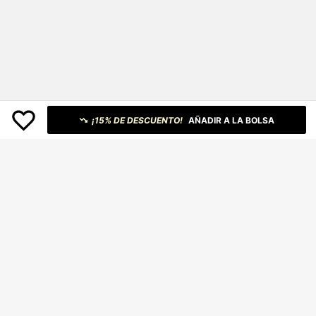
¡15% DE DESCUENTO!
AÑADIR A LA BOLSA