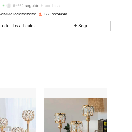
5***4
seguido
Hace 1 día
4,76
12
70
Vendido recientemente
177 Recompra
4,76
12
70
Todos los artículos
Seguir
4,76
12
70
4,76
12
70
4,76
12
70
4,76
12
70
4,76
12
70