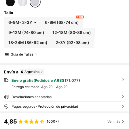
Talla
9 left
6-9M
-
2-3Y
6-9M
(68-74 cm)
9-12M
(74-80 cm)
12-18M
(80-86 cm)
18-24M
(86-92 cm)
2-3Y
(92-98 cm)
Guía de Tallas
Envío a
Argentina
Envío gratis(Pedidos ≥ ARS$171.077)
Entrega estimada:
Ago 20 - Ago 29
Devoluciones aceptadas
Pagos seguros · Protección de privacidad
4,85
(1000+)
Ver más