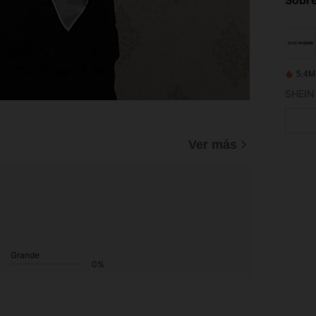
5.4M
Ver más
Grande
0%