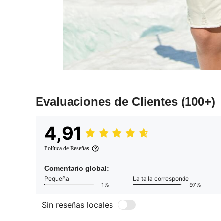
Evaluaciones de Clientes
(100+)
4,91
Política de Reseñas
Comentario global:
Pequeña
La talla corresponde
1%
97%
Sin reseñas locales