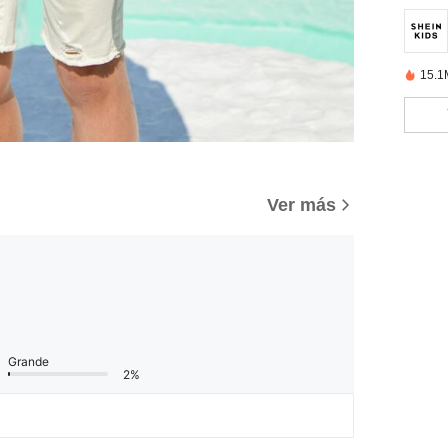
15.1
Ver más
Grande
2%