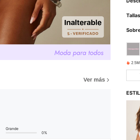
Descr
Talla
Sobre
2.5M
Ver más
ESTI
Grande
0%