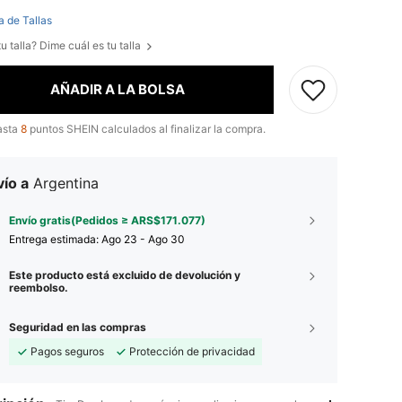
a de Tallas
u talla? Dime cuál es tu talla
AÑADIR A LA BOLSA
asta
8
puntos SHEIN calculados al finalizar la compra.
ío a
Argentina
Envío gratis(Pedidos ≥ ARS$171.077)
Entrega estimada:
Ago 23 - Ago 30
Este producto está excluido de devolución y
reembolso.
Seguridad en las compras
Pagos seguros
Protección de privacidad