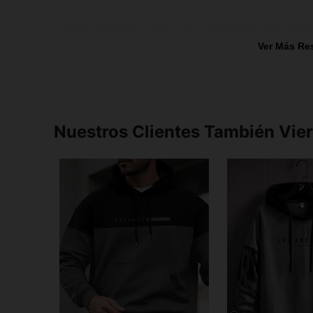
Ver Más Re
Nuestros Clientes También Vie