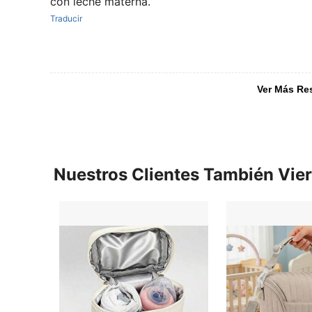
con leche materna.
Traducir
Ver Más Re
Nuestros Clientes También Vie