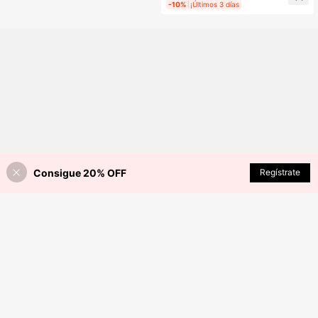
-10%
¡Últimos 3 días
Consigue 20% OFF
AÑADIR A LA BOLSA
Regístrate
¡5% DE DESCUENTO!