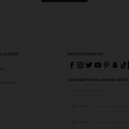
AL CLIENTE
ENCUÉNTRANOS EN
s
Pago
SUSCRÍBETE PARA RECIBIR OFERTA
recuentes
AR + 54
AR + 54