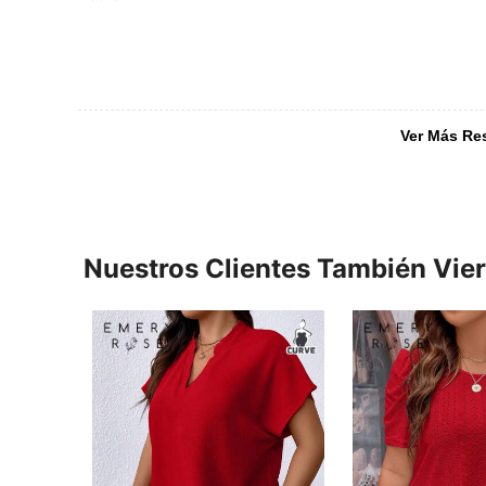
Ver Más Re
Nuestros Clientes También Vie