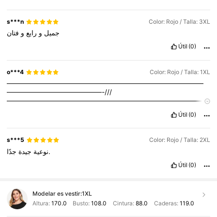
s***n
Color: Rojo / Talla: 3XL
جميل
و
رايع
و
فتان
Útil
(0)
o***4
Color: Rojo / Talla: 1XL
—————————————————————————————
——————————————-///
—————————————————————————————
————————————راييييييييقه
Útil
(0)
s***5
Color: Rojo / Talla: 2XL
جدًا.
نوعية
جيدة
Útil
(0)
Modelar es vestir:
1XL
Altura:
170.0
Busto:
108.0
Cintura:
88.0
Caderas:
119.0