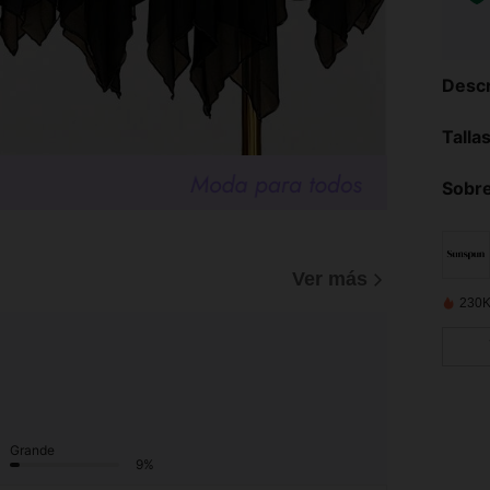
Descr
Talla
Sobre
Ver más
230K
Grande
9%