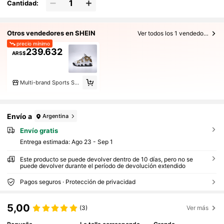
Cantidad:
Otros vendedores en SHEIN
Ver todos los 1 vendedores
precio mínimo
239.632
ARS$
Multi-brand Sports Store
Envío a
Argentina
Envío gratis
Entrega estimada:
Ago 23 - Sep 1
Este producto se puede devolver dentro de 10 días, pero no se
puede devolver durante el período de devolución extendido
Pagos seguros · Protección de privacidad
5,00
(3)
Ver más