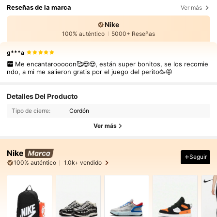
Reseñas de la marca
Ver más
Nike
100% auténtico
5000+ Reseñas
g***a
Me encantarooooon🥰😍😍, están super bonitos, se los recomie
ndo, a mi me salieron gratis por el juego del perito🥳🤩
Detalles Del Producto
Tipo de cierre:
Cordón
Ver más
Nike
Seguir
100% auténtico
1.0k+ vendido