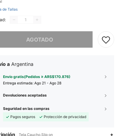
al
a de Tallas
ad:
imos, este producto está agotado.
AGOTADO
ío a
Argentina
Envío gratis(Pedidos ≥ ARS$170.876)
Entrega estimada:
Ago 21 - Ago 28
Devoluciones aceptadas
Seguridad en las compras
Pagos seguros
Protección de privacidad
ipción
Tela,Caucho,Slip on