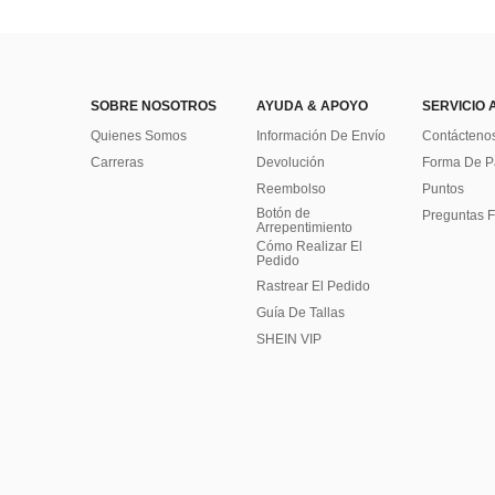
SOBRE NOSOTROS
AYUDA & APOYO
SERVICIO 
Quienes Somos
Información De Envío
Contácteno
Carreras
Devolución
Forma De 
Reembolso
Puntos
Botón de
Preguntas F
Arrepentimiento
Cómo Realizar El
Pedido
Rastrear El Pedido
Guía De Tallas
SHEIN VIP