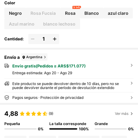
Color
6 left
Negro
Rosa Fucsia
Rosa
Blanco
azul claro
Azul marino
blanco lechoso
Cantidad:
Envío a
Argentina
Envío gratis(Pedidos ≥ ARS$171.077)
Entrega estimada:
Ago 20 - Ago 29
Este producto se puede devolver dentro de 10 días, pero no se
puede devolver durante el período de devolución extendido
Pagos seguros · Protección de privacidad
4,88
(9)
Ver más
Pequeña
La talla corresponde
Grande
0%
100%
0%