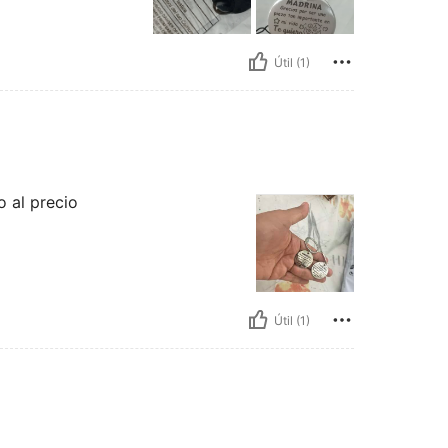
Útil (1)
o al precio
Útil (1)