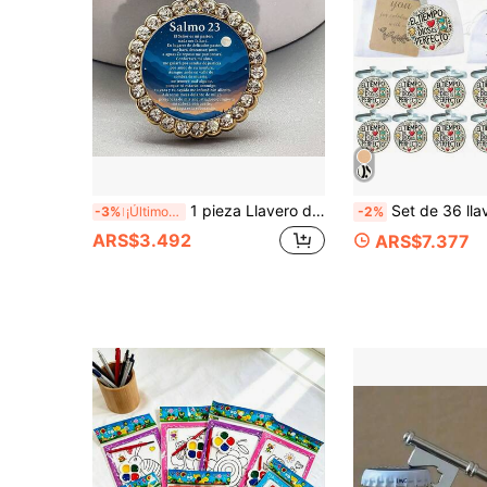
1 pieza Llavero de aleación de zinc con patrón 2D de versículo bíblico Salmo 23 en español - Accesorio para coche, regalo de moda para hombres, hermanos, padres - Regalo para fiesta de Acción de Gracias y Navidad, recuerdo deportivo, diseño de paisaje de montaña y cielo nocturno, llavero duradero, recuerdo vintage, regalo religioso, diseño vintage
Set de 36 llaveros con bendición religiosa española, incluye tarjeta de oración bilingüe (inglés y español) - Colgante de campana de metal, tarjeta y bolsa de organza, adecuado para baut
-3%
¡Últimos 3 días
-2%
ARS$3.492
ARS$7.377