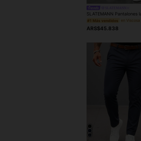
SLATEMANN
#1 Más vendidos
ARS$45.838