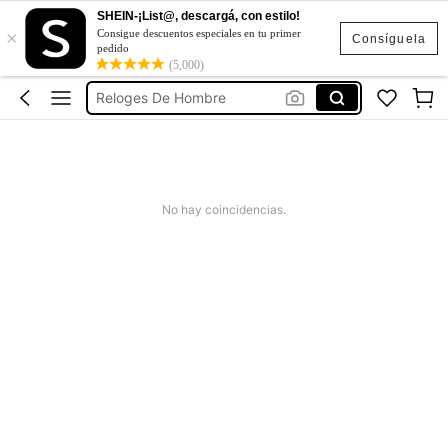
SHEIN-¡List@, descargá, con estilo!
×
ساعة يدوية حروف عربية
Consigue descuentos especiales en tu primer
Consíguela
pedido
Reloj De Hombre
(5,000)
Reloges De Hombre
Black Watch
腕時計 高級感
ساعة يدوية حروف عربية
No hay coincidencias.
Reloj De Hombre