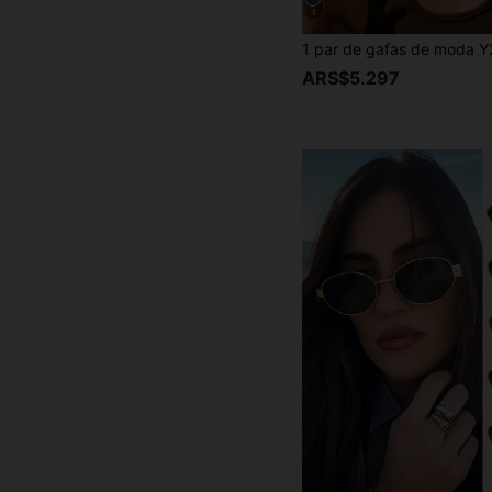
4
ARS$5.297