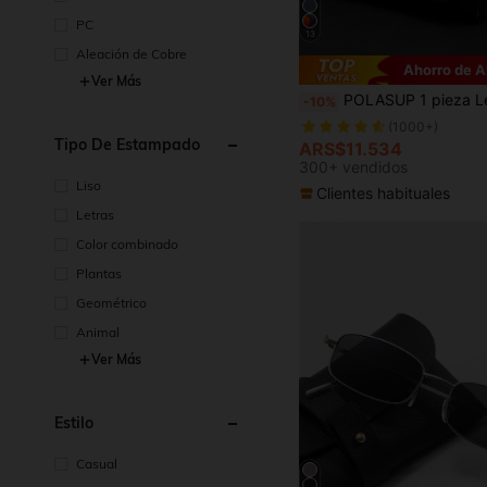
PC
13
Aleación de Cobre
Ahorro de 
Ver Más
#2 Más vendidos
POLASUP 1 pieza Lentes polarizados Diseño clásico de estilo de viaje y senderismo Diseño de lentes polarizados para conducir y pescar Diseño rojo con remache rojo y almohadillas de silicona amortiguadoras de fricción Gafas de moda calle Todas las estaciones Hombres.Mujeres
-10%
(1000+)
#2 Más vendidos
#2 Más vendidos
Tipo De Estampado
(1000+)
(1000+)
ARS$11.534
#2 Más vendidos
300+ vendidos
(1000+)
Liso
Clientes habituales
Letras
Color combinado
Plantas
Geométrico
Animal
Ver Más
Estilo
Casual