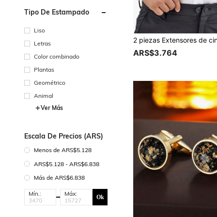
Tipo De Estampado
Liso
Letras
ARS$3.764
Color combinado
Plantas
Geométrico
Animal
Ver Más
Escala De Precios (ARS)
Menos de ARS$5.128
ARS$5.128 - ARS$6.838
Más de ARS$6.838
Mín.:
Máx:
Ok