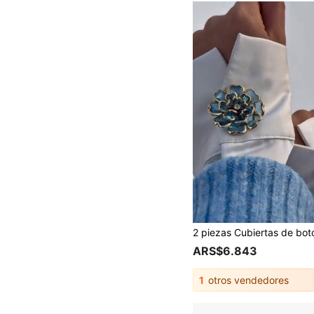
ARS$6.843
1
otros vendedores