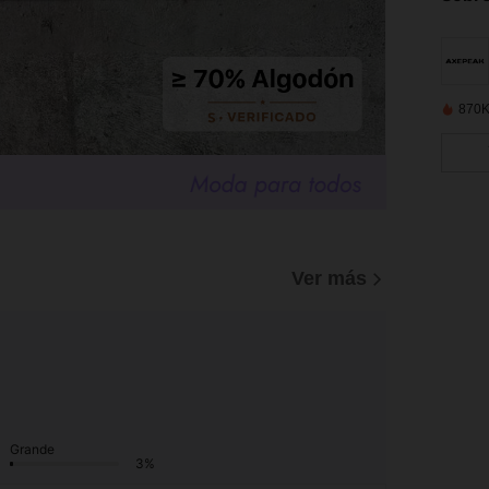
870K
)
Ver más
Grande
3%