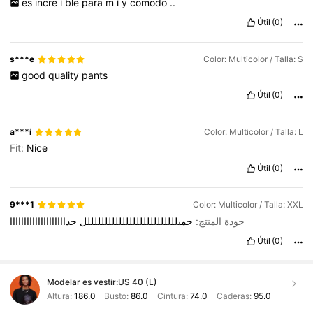
es
incre
í
ble
para
m
í
y
comodo
..
Útil
(0)
s***e
Color: Multicolor / Talla: S
good
quality
pants
Útil
(0)
a***i
Color: Multicolor / Talla: L
Fit:
Nice
Útil
(0)
9***1
Color: Multicolor / Talla: XXL
جودة المنتج:
جميللللللللللللللللللللللللللل
جداااااااااااااااااااا
Útil
(0)
Modelar es vestir:
US 40 (L)
Altura:
186.0
Busto:
86.0
Cintura:
74.0
Caderas:
95.0