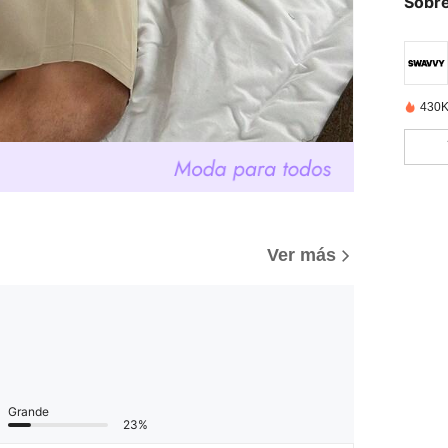
Sobre
430K
Ver más
Grande
23%