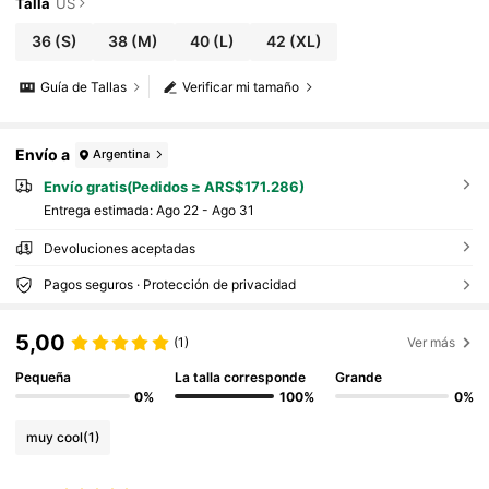
Talla
US
36
(S)
38
(M)
40
(L)
42
(XL)
Guía de Tallas
Verificar mi tamaño
Envío a
Argentina
Envío gratis(Pedidos ≥ ARS$171.286)
Entrega estimada:
Ago 22 - Ago 31
Devoluciones aceptadas
Pagos seguros · Protección de privacidad
5,00
(1)
Ver más
Pequeña
La talla corresponde
Grande
0%
100%
0%
muy cool
(1)