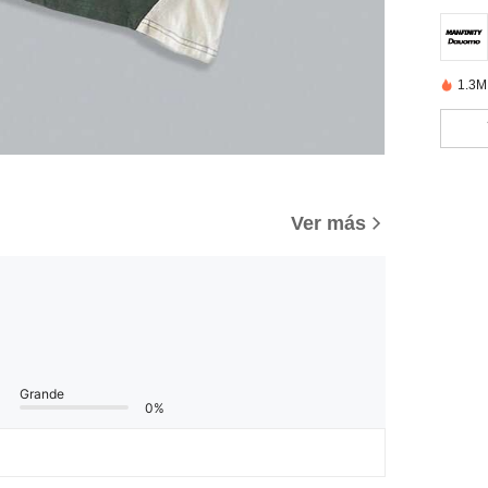
1.3M
Ver más
Grande
0%