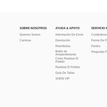
SOBRE NOSOTROS
AYUDA & APOYO
SERVICIO 
Quienes Somos
Información De Envío
Contácteno
Carreras
Devolución
Forma De 
Reembolso
Puntos
Botón de
Preguntas F
Arrepentimiento
Cómo Realizar El
Pedido
Rastrear El Pedido
Guía De Tallas
SHEIN VIP