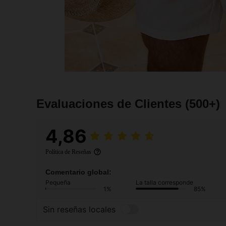
Evaluaciones de Clientes
(500+)
4,86
Política de Reseñas
Comentario global:
Pequeña
La talla corresponde
1%
85%
Sin reseñas locales