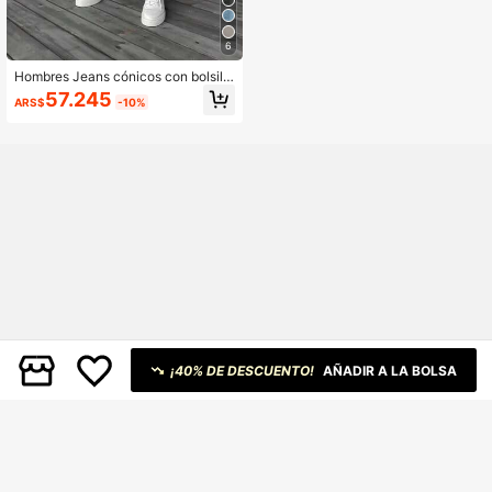
6
Hombres Jeans cónicos con bolsillo
oblicuo
57.245
ARS$
-10%
¡40% DE DESCUENTO!
AÑADIR A LA BOLSA